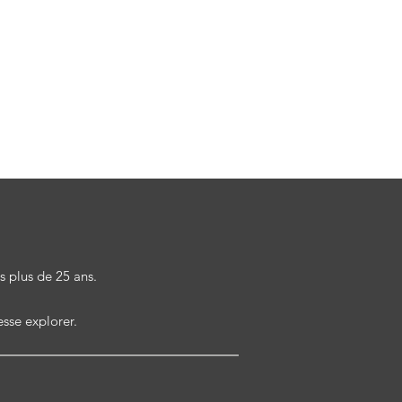
 productions.
.
s plus de 25 ans.
esse explorer.