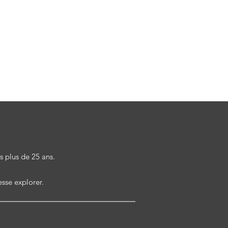
 productions.
.
s plus de 25 ans.
esse explorer.